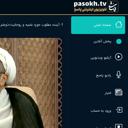
1- آینده مطلوب حوزه علمیه و روحانیت-ذوعلم
صفحه اصلی
پخش آنلاین
آرشیو ویدیویی
رادیو پاسخ
اخبار
ورود به حساب