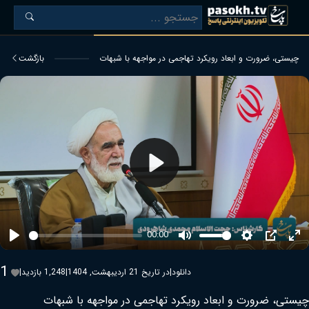
چیستی، ضرورت و ابعاد رویکرد تهاجمی در مواجهه با شبهات
بازگشت
Play
00:00
Play
Mute
Settings
PIP
Ent
ful
1
دانلود
|
در تاریخ 21 اردیبهشت, 1404
|
1,248 بازدید
|
چیستی، ضرورت و ابعاد رویکرد تهاجمی در مواجهه با شبهات