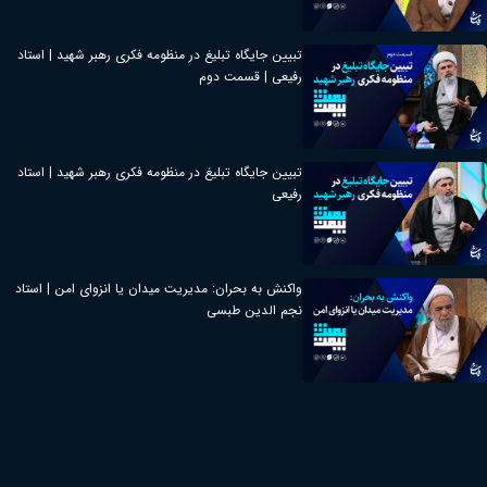
تبیین جایگاه تبلیغ در منظومه فکری رهبر شهید | استاد
رفیعی | قسمت دوم
تبیین جایگاه تبلیغ در منظومه فکری رهبر شهید | استاد
رفیعی
واکنش به بحران: مدیریت میدان یا انزوای امن | استاد
نجم الدین طبسی