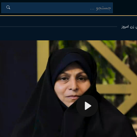
 زن امروز
Play