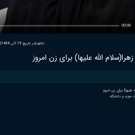
00:00
دانلود
|
در تاریخ 19 آذر, 1404
|
0
ا(سلام الله عليها) برای زن امروز
عليها) برای زن امروز
د حوزه و دانشگاه