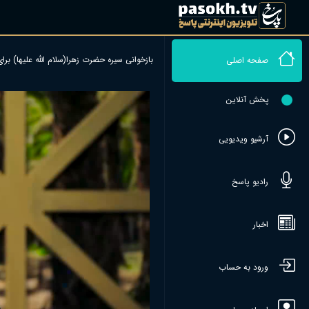
بازخوانی سیره حضرت زهرا(سلام الله عليها) برای
صفحه اصلی
پخش آنلاین
آرشیو ویدیویی
رادیو پاسخ
اخبار
ورود به حساب