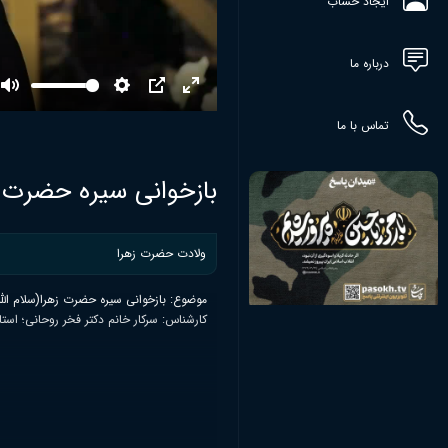
ایجاد حساب
درباره ما
Mute
Settings
PIP
Enter
fullscreen
تماس با ما
بازخوانی سیره حضرت زهر
ولادت حضرت زهرا
موضوع: بازخوانی سیره حضرت زهرا(سلام الله 
کارشناس: سرکار خانم دکتر فخر روحانی؛ استا