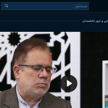
یی و ترور دانشمندان
Play