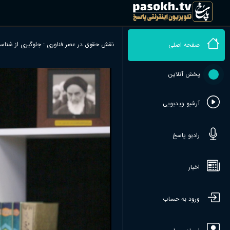
نقش حقوق در عصر فناوری : جلوگیری از شناسا
صفحه اصلی
پخش آنلاین
آرشیو ویدیویی
رادیو پاسخ
اخبار
ورود به حساب