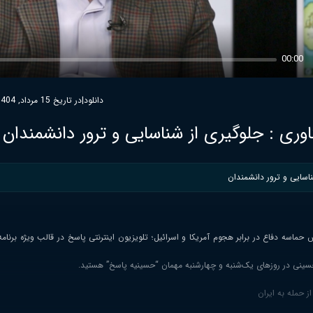
00:00
دانلود
|
در تاریخ 15 مرداد, 1404
ری : جلوگیری از شناسایی و ترور دانشمندان
اسایی و ترور دانشمندان
 حماسه دفاع در برابر هجوم آمریکا و اسرائیل؛ تلویزیون اینترنتی پاسخ در قالب ویژه برنا
حسینی در روزهای یک‌شنبه و چهارشنبه مهمان “حسینیه پاسخ” هستید.
 حمله به ایران