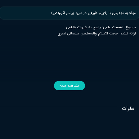
مواجهه توحیدی با بلایای طبیعی در سیره پیامبر اکرم(ص)
موضوع: نشست علمی؛ پاسخ به شبهات فاطمی
ارائه کننده: حجت الاسلام والمسلمین سلیمانی امیری
مشاهده همه
نظرات