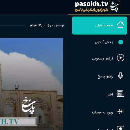
موسس حوزه و پناه مردم
صفحه اصلی
پخش آنلاین
آرشیو ویدیویی
رادیو پاسخ
اخبار
ورود به حساب