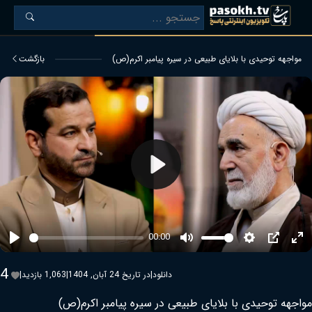
مواجهه توحیدی با بلایای طبیعی در سیره پیامبر اکرم(ص)
بازگشت
Play
00:00
Play
Mute
Settings
PIP
Ent
ful
4
دانلود
|
در تاریخ 24 آبان, 1404
|
1,063 بازدید
|
مواجهه توحیدی با بلایای طبیعی در سیره پیامبر اکرم(ص)