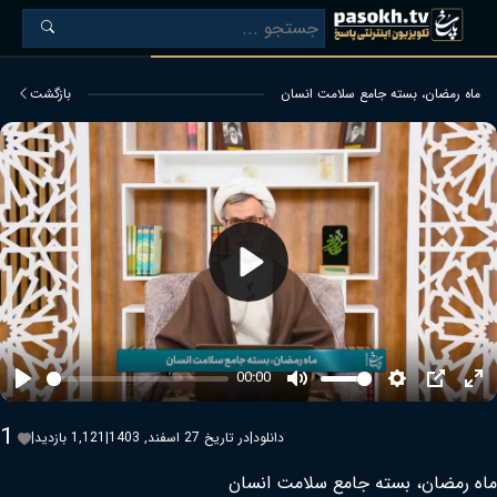
ماه رمضان، بسته جامع سلامت انسان
بازگشت
Play
00:00
Play
Mute
Settings
PIP
Ent
ful
1
دانلود
|
در تاریخ 27 اسفند, 1403
|
1,121 بازدید
|
ماه رمضان، بسته جامع سلامت انسان