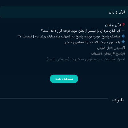
قرآن و زنان
قرآن و زنان
آیا قرآن مردان را بیشتر از زنان مورد توجه قرار داده است؟
هشتگ پاسخ «ویژه برنامه پاسخ به شبهات ماه مبارک رمضان» | قسمت ۳۷
با حضور حجت الاسلام والمسلمین ملکی
🎙شنیدن فایل صوتی
#پاسخ #رمضان #شبهات
◄مرکز مطالعات و پاسخگویی به شبهات (حوزه‌های علمیه)
مشاهده همه
نظرات