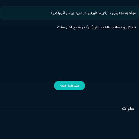
مواجهه توحیدی با بلایای طبیعی در سیره پیامبر اکرم(ص)
فضائل و مصائب فاطمه زهرا(س) در منابع اهل سنت
مشاهده همه
نظرات