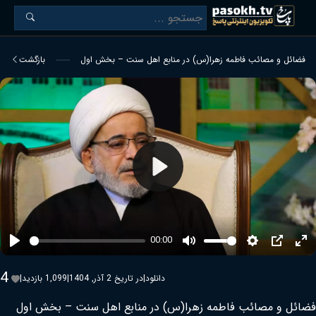
فضائل و مصائب فاطمه زهرا(س) در منابع اهل سنت – بخش اول
بازگشت
Play
00:00
Play
Mute
Settings
PIP
Ent
ful
4
دانلود
|
در تاریخ 2 آذر, 1404
|
1,099 بازدید
|
فضائل و مصائب فاطمه زهرا(س) در منابع اهل سنت – بخش اول