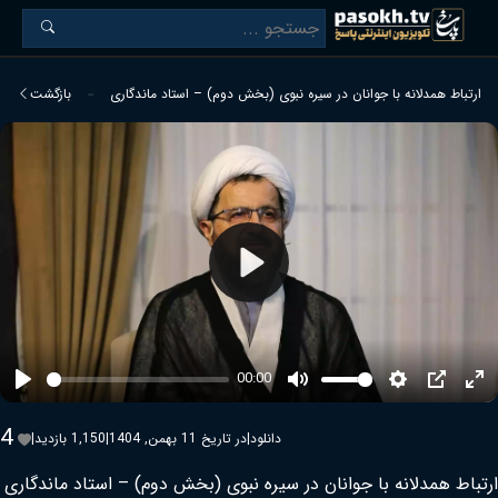
ارتباط همدلانه با جوانان در سیره نبوی (بخش دوم) – استاد ماندگاری
بازگشت
Play
00:00
Play
Mute
Settings
PIP
Ent
ful
4
دانلود
|
در تاریخ 11 بهمن, 1404
|
1,150 بازدید
|
ارتباط همدلانه با جوانان در سیره نبوی (بخش دوم) – استاد ماندگاری