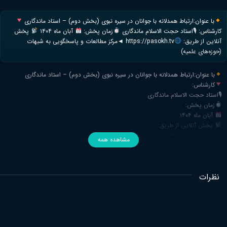
با عنوان:ارتباط همدلانه با جوانان در سیره نبوی (بخش دوم) – استاد ماندگاری
کارشناس: 🎙استاد حجت الاسلام ماندگاری
زمان پخش:
آبان ماه ۱۴۰۴
پخش
آنلاین از طریق:
https://pasokh.tv ◄مرکز مطالعات و پاسخگویی به شبهات
(حوزه‌های علمیه)
با عنوان:ارتباط همدلانه با جوانان در سیره نبوی (بخش دوم) – استاد ماندگاری
کارشناس:
🎙استاد حجت الاسلام ماندگاری
زمان پخش:
آبان ماه ۱۴۰۴
پخش آنلاین از طریق:
https://pasokh.tv
مشاهده همه
◄مرکز مطالعات و پاسخگویی به شبهات (حوزه‌های علمیه)
نظرات