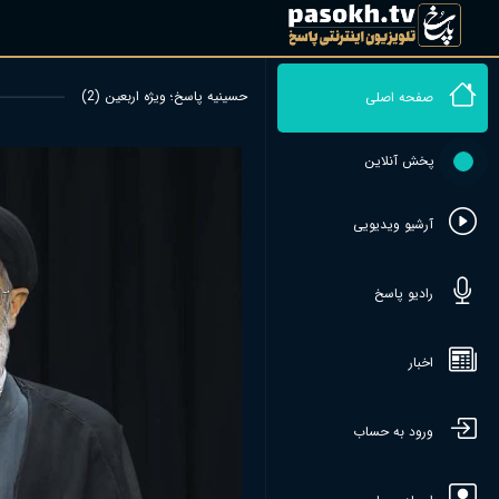
حسینیه پاسخ؛ ویژه اربعین (2)
صفحه اصلی
پخش آنلاین
آرشیو ویدیویی
رادیو پاسخ
اخبار
ورود به حساب