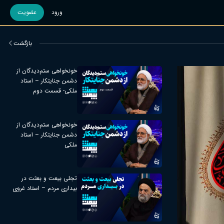
ورود
عضویت
بازگشت
خونخواهی ستم‌دیدگان از
دشمن جنایتکار – استاد
ملکی- قسمت دوم
خونخواهی ستم‌دیدگان از
دشمن جنایتکار – استاد
ملکی
تجلی بیعت و بعثت در
بیداری مردم – استاد غروی