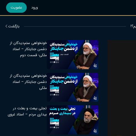
ورود
عضویت
م؟!
بازگشت
خونخواهی ستم‌دیدگان از
دشمن جنایتکار – استاد
ملکی- قسمت دوم
خونخواهی ستم‌دیدگان از
دشمن جنایتکار – استاد
ملکی
تجلی بیعت و بعثت در
بیداری مردم – استاد غروی