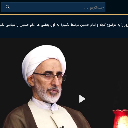
ز را به موضوع کربلا و امام حسین مرتبط نکنیم؟ به قول بعضی ها امام حسین را سیاسی نکنی
Play