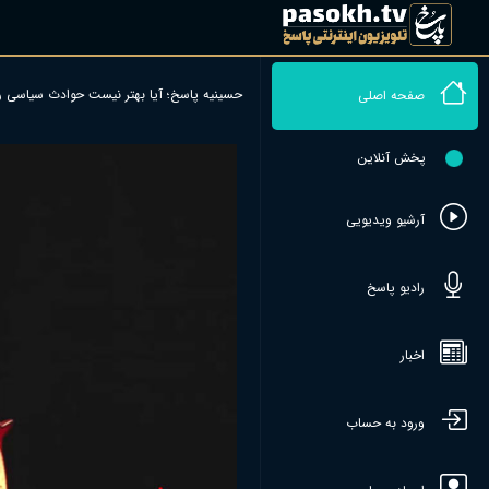
حسینیه پاسخ؛ آیا بهتر نیست حوادث سیاسی رو
صفحه اصلی
پخش آنلاین
آرشیو ویدیویی
رادیو پاسخ
اخبار
ورود به حساب