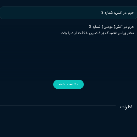
حرم در آتش؛ شماره 3
حرم در آتش( موشن) شماره 3
دختر پیامبر غضبناک بر غاصبین خلافت از دنیا رفت.
مشاهده همه
نظرات