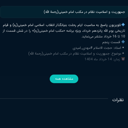
جمهوریت و اسلامیت نظام در مکتب امام خمینی(رحمة الله)
تلویزیون پاسخ به مناسبت ایام رحلت بنیانگذار انقلاب اسلامی امام خمینی(ره) و قیام
تاریخی یوم الله پانزدهم خرداد، ویژه برنامه «مکتب امام خمینی(ره)» را در شش قسمت از
10 تا 16 خرداد منتشر می‌نماید.
قسمت پنجم
استاد: حجت الاسلام #مهدی_امیدی
موضوع: جمهوریت و اسلامیت نظام در مکتب امام خمینی(رحمة الله)
زمان: 14 خرداد ماه 1404
مشاهده همه
نظرات