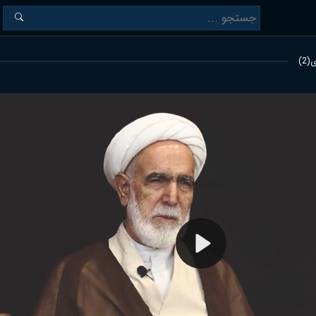
2)
Play