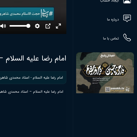
ایجاد حساب
درباره ما
Mute
Settings
PIP
Enter
fullscreen
تماس با ما
امام رضا علیه السلام 
امام رضا علیه السلام - استاد محمدی شاهرود
امام رضا علیه السلام – استاد محمدی شاهرو