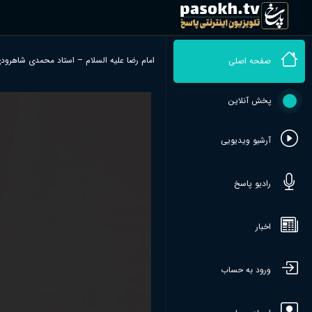
امام رضا علیه السلام – استاد محمدی شاهرودی(
صفحه اصلی
پخش آنلاین
آرشیو ویدیویی
رادیو پاسخ
اخبار
ورود به حساب