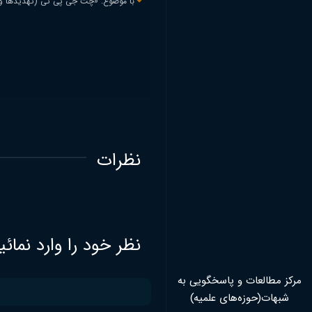
با موضوع: «چت جی پی تی (تهدیدها و
نظرات
نظر خود را وارد نمائی
مرکز مطالعات و پاسخگویی به
شبهات(حوزه‌های علمیه)