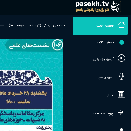
چت جی پی تی (تهدیدها و فرصت ها)
صفحه اصلی
پخش آنلاین
آرشیو ویدیویی
رادیو پاسخ
اخبار
ورود به حساب