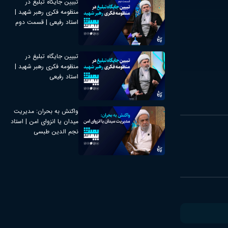
تبیین جایگاه تبلیغ در
منظومه فکری رهبر شهید |
استاد رفیعی | قسمت دوم
تبیین جایگاه تبلیغ در
منظومه فکری رهبر شهید |
استاد رفیعی
واکنش به بحران: مدیریت
میدان یا انزوای امن | استاد
نجم الدین طبسی