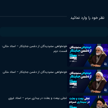
نظر خود را وارد نمائید
خونخواهی ستم‌دیدگان از دشمن جنایتکار – استاد ملکی-
قسمت دوم
خونخواهی ستم‌دیدگان از دشمن جنایتکار – استاد ملکی
تجلی بیعت و بعثت در بیداری مردم – استاد غروی