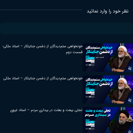
ید
خونخواهی ستم‌دیدگان از دشمن جنایتکار – استاد ملکی-
قسمت دوم
خونخواهی ستم‌دیدگان از دشمن جنایتکار – استاد ملکی
تجلی بیعت و بعثت در بیداری مردم – استاد غروی