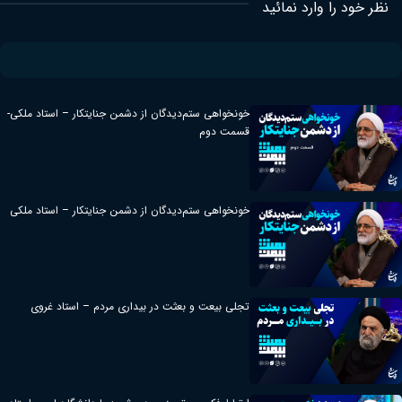
نظر خود را وارد نمائید
خونخواهی ستم‌دیدگان از دشمن جنایتکار – استاد ملکی-
قسمت دوم
خونخواهی ستم‌دیدگان از دشمن جنایتکار – استاد ملکی
تجلی بیعت و بعثت در بیداری مردم – استاد غروی