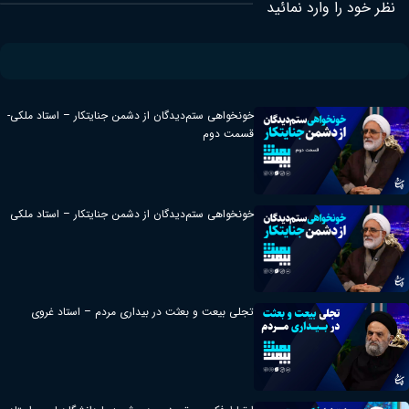
نظر خود را وارد نمائید
خونخواهی ستم‌دیدگان از دشمن جنایتکار – استاد ملکی-
قسمت دوم
خونخواهی ستم‌دیدگان از دشمن جنایتکار – استاد ملکی
تجلی بیعت و بعثت در بیداری مردم – استاد غروی