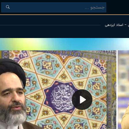
ن – استاد ایزدهی
Play