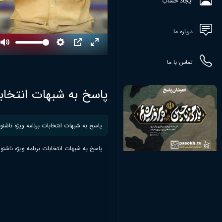
ایجاد حساب
درباره ما
Mute
Settings
PIP
Enter
fullscreen
تماس با ما
پاسخ به شبهات انتخابا
پاسخ به شبهات انتخابات برنامه ویژه ناشنوا
پاسخ به شبهات انتخابات برنامه ویژه ناشنو