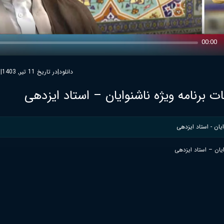
00:00
دانلود
|
در تاریخ 11 تیر, 1403
|
5
ت برنامه ویژه ناشنوایان – استاد ایزدهی
یان - استاد ایزدهی
ایان – استاد ایزدهی