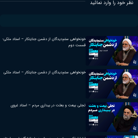
نظر خود را وارد نمائید
خونخواهی ستم‌دیدگان از دشمن جنایتکار – استاد ملکی-
قسمت دوم
خونخواهی ستم‌دیدگان از دشمن جنایتکار – استاد ملکی
تجلی بیعت و بعثت در بیداری مردم – استاد غروی