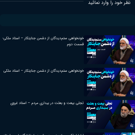
نظر خود را وارد نمائید
خونخواهی ستم‌دیدگان از دشمن جنایتکار – استاد ملکی-
قسمت دوم
خونخواهی ستم‌دیدگان از دشمن جنایتکار – استاد ملکی
تجلی بیعت و بعثت در بیداری مردم – استاد غروی