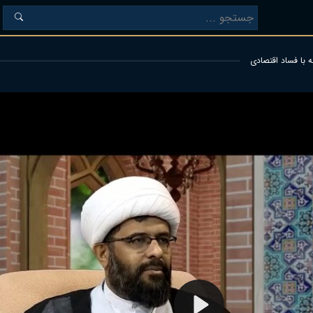
 با فساد اقتصادی