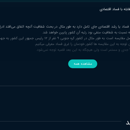
له با فساد اقتصادی
ع فساد یا رشد اقتصادی جای تامل دارد به طور مثال در بحث شفافیت آنچه اتفاق می‌افتد ا
امعه نسبت به شفافیت منفی بود رتبه آن کشور پایین خواهد شد.
وضعیت سنجی در چنین موضوعاتی حاصل مقایسه است به طور مثال در کشور کره جنوبی ۹ نفر از
وجه به این مقایسه ها کشور خودمان را غرق فساد معرفی میکنیم.
ملاً جدی و مستمر است ولی هیچگاه به این بعد قضیه توجه نمی‌شود.
مشاهده همه
د