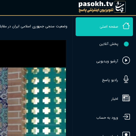
وضعیت سنجی جمهوری اسلامی ایران در مقابله
صفحه اصلی
پخش آنلاین
آرشیو ویدیویی
رادیو پاسخ
اخبار
ورود به حساب