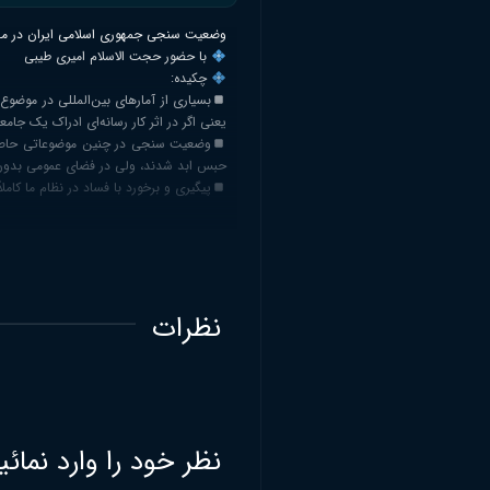
وضعیت سنجی جمهوری اسلامی ایران در مقاب
با حضور حجت الاسلام امیری طیبی
چکیده:
بسیاری از آمارهای بین‌المللی در موضو
یعنی اگر در اثر کار رسانه‌ای ادراک یک ج
حبس ابد شدند، ولی در فضای عمومی بدون ت
پیگیری و برخورد با فساد در نظام ما کا
نظرات
نظر خود را وارد نمائی