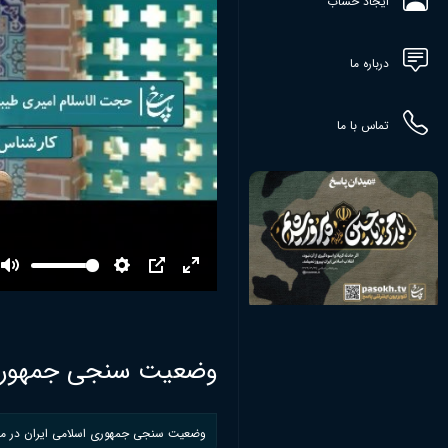
ایجاد حساب
درباره ما
تماس با ما
Mute
Settings
PIP
Enter
fullscreen
وضعیت سنجی جمهوری اس
وضعیت سنجی جمهوری اسلامی ایران در مقا