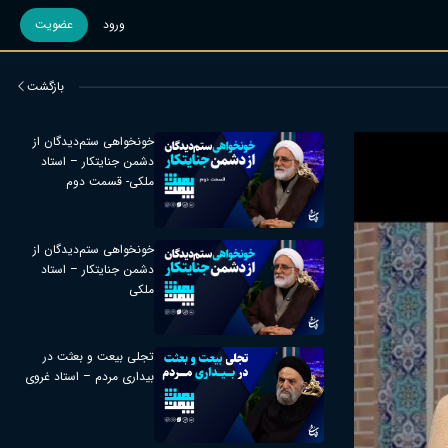
ورود
عضویت
بازگشت
خونخواهی ستم‌دیدگان از
دشمن جنایتکار – استاد
ملکی- قسمت دوم
خونخواهی ستم‌دیدگان از
دشمن جنایتکار – استاد
ملکی
تجلی بیعت و بعثت در
بیداری مردم – استاد غروی