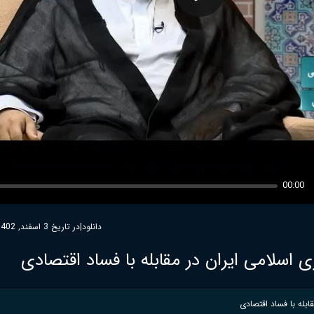
Play
00:00
دانلود
|
در تاریخ 3 اسفند, 1402
لامی ایران در مقابله با فساد اقتصادی
بله با فساد اقتصادی