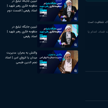
تبیین جایگاه تبلیغ در
منظومه فکری رهبر شهید |
استاد رفیعی | قسمت دوم
دراک شفافیت است
تبیین جایگاه تبلیغ در
منظومه فکری رهبر شهید |
 ۱۲ رئیس جمهور این کشور به جهت فساد، اعدام یا
استاد رفیعی
واکنش به بحران: مدیریت
میدان یا انزوای امن | استاد
نجم الدین طبسی