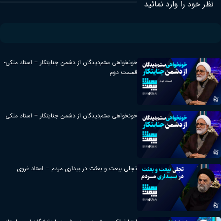
نظر خود را وارد نمائید
خونخواهی ستم‌دیدگان از دشمن جنایتکار – استاد ملکی-
قسمت دوم
خونخواهی ستم‌دیدگان از دشمن جنایتکار – استاد ملکی
تجلی بیعت و بعثت در بیداری مردم – استاد غروی