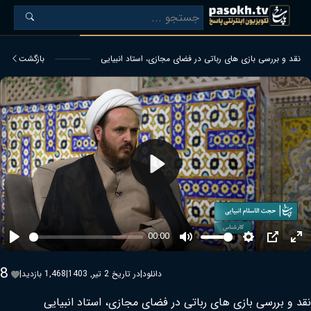
نقد و بررسی بازی های رباتی در فضای مجازی، استاد انبیایی
بازگشت
Play
00:00
Play
Mute
Settings
PIP
Ent
ful
8
دانلود
|
در تاریخ 2 تیر, 1403
|
1,468 بازدید
|
نقد و بررسی بازی های رباتی در فضای مجازی، استاد انبیایی