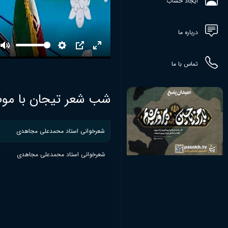
ایجاد حساب
درباره ما
Mute
Settings
PIP
Enter
تماس با ما
fullscreen
شب شعر تیجان با موض
شعرخوانی استاد محمدعلی مجاهدی
شعرخوانی استاد محمدعلی مجاهدی