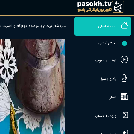
شب شعر تیجان با موضوع «جایگاه و اهمیت ل
صفحه اصلی
پخش آنلاین
آرشیو ویدیویی
رادیو پاسخ
اخبار
ورود به حساب