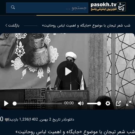
شب شعر تیجان با موضوع «جایگاه و اهمیت لباس روحانیت»
بازگشت
Play
00:00
Play
Mute
Settings
PIP
Ent
ful
0
دانلود
|
در تاریخ 2 بهمن, 1402
|
1,236 بازدید
|
شب شعر تیجان با موضوع «جایگاه و اهمیت لباس روحانیت»