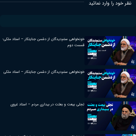
نظر خود را وارد نمائید
خونخواهی ستم‌دیدگان از دشمن جنایتکار – استاد ملکی-
قسمت دوم
خونخواهی ستم‌دیدگان از دشمن جنایتکار – استاد ملکی
تجلی بیعت و بعثت در بیداری مردم – استاد غروی