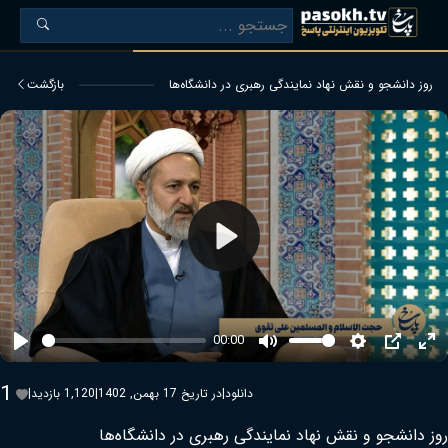
روز دانشجو و نقش نهاد نمایندگی رهبری در دانشگاه‌ها
بازگشت
Play
00:00
Play
Mute
Settings
PIP
Ent
ful
1
دانلود
|
در تاریخ 17 بهمن, 1402
|
1,120 بازدید
|
روز دانشجو و نقش نهاد نمایندگی رهبری در دانشگاه‌ها