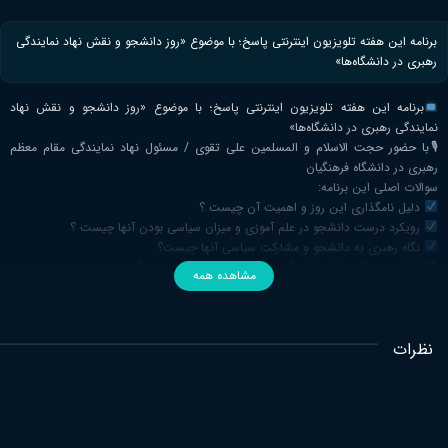
برنامه این هفته تلویزیون اینترنتی پاسخ؛ با موضوع «روز دانشجو و نقش نهاد نمایندگی
رهبری در دانشگاه‌ها»
برنامه این هفته تلویزیون اینترنتی پاسخ؛ با موضوع «روز دانشجو و نقش نهاد
نمایندگی رهبری در دانشگاه‌ها»
🎙با حضور حجت الاسلام و المسلمین علی تقوی / مسئول نهاد نمایندگی مقام معظم
رهبری در دانشگاه فرهنگیان
سوالات اصلی این برنامه:
دلیل نامگذاری این روز و اهمیت آن چیست ؟
رویکرد درست دانشجو در علم آموزی و میزان سیاسی بودن آنها چیست ؟
نگاه رهبری به دانشجو و مشارکت سیاسی آنها چیست؟
نقش و عملکرد نهاد نمایندگی رهبری در این زمینه چیست؟
مشاهده همه
نظرات