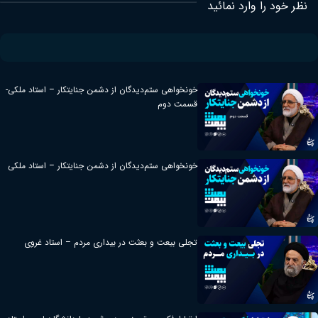
نظر خود را وارد نمائید
خونخواهی ستم‌دیدگان از دشمن جنایتکار – استاد ملکی-
قسمت دوم
خونخواهی ستم‌دیدگان از دشمن جنایتکار – استاد ملکی
تجلی بیعت و بعثت در بیداری مردم – استاد غروی