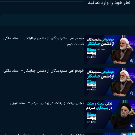
نظر خود را وارد نمائید
خونخواهی ستم‌دیدگان از دشمن جنایتکار – استاد ملکی-
قسمت دوم
خونخواهی ستم‌دیدگان از دشمن جنایتکار – استاد ملکی
تجلی بیعت و بعثت در بیداری مردم – استاد غروی