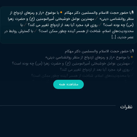
🎙با حضور حجت الاسلام والمسلمین دکتر مهکام
با موضوع «راز و رمزهای ازدواج از
منظر روانشناسی دینی»
مهمترین عوامل خوشبختی أمیرالمومنین (ع) و حضرت زهرا
(س) چه بوده است؟
روزی فرد مجرد آیا بعد از ازدواج تغییر می کند؟
با
محدودیت‌های اسلام، شناخت از همسر آینده چطور ممکن است؟
با گسترش روابط در
عصر جدید، […]
🎙با حضور حجت الاسلام والمسلمین دکتر مهکام
با موضوع «راز و رمزهای ازدواج از منظر روانشناسی دینی»
مهمترین عوامل خوشبختی أمیرالمومنین (ع) و حضرت زهرا (س) چه بوده است؟
روزی فرد مجرد آیا بعد از ازدواج تغییر می کند؟
با محدودیت‌های اسلام، شناخت از همسر آینده چطور ممکن است؟
با گسترش روابط در عصر جدید، چرا طلاق افزایش پیدا کرده است؟
مشاهده همه
نظرات