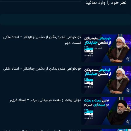
نظر خود را وارد نمائید
خونخواهی ستم‌دیدگان از دشمن جنایتکار – استاد ملکی-
قسمت دوم
خونخواهی ستم‌دیدگان از دشمن جنایتکار – استاد ملکی
تجلی بیعت و بعثت در بیداری مردم – استاد غروی