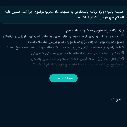
حسینه پاسخ؛ ویژه برنامه‌ پاسخگویی به شبهات ماه محرم؛ موضوع: چرا امام حسین علیه
السلام حج خود را ناتمام گذاشت؟
ویژه برنامه‌ پاسخگویی به شبهات ماه محرم
همزمان با فرا رسیدن ایام محرم و عزای سرور و سالار شهیدان، تلویزیون اینترنتی
پاسخ بصورت ویژه، شبهات برگزیده را مورد نقد و بررسی قرار داده است.
شما همراهان و مخاطبین گرامی هر روز به مدت ۲۰ دقیقه مهمان “حسینیه پاسخ” هستید.
🎙کارشناس: استاد گرامی حجت الاسلام والمسلمین محمدی شاهرودی
🎙ذاکر اهل بیت (ع): استاد گرامی حجت الاسلام و المسلمین واضحی
موضوع: چرا امام حسین علیه السلام حج خود را ناتمام گذاشت؟
مشاهده همه
نظرات