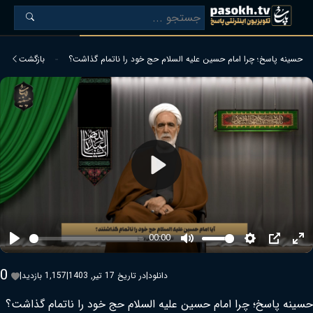
حسینه پاسخ؛ چرا امام حسین علیه السلام حج خود را ناتمام گذاشت؟
بازگشت
Play
00:00
Play
Mute
Settings
PIP
Ent
ful
0
دانلود
|
در تاریخ 17 تیر, 1403
|
1,157 بازدید
|
حسینه پاسخ؛ چرا امام حسین علیه السلام حج خود را ناتمام گذاشت؟