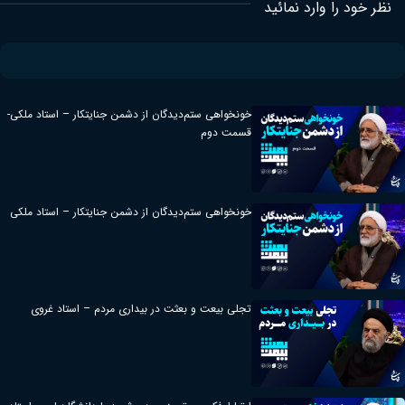
نظر خود را وارد نمائید
خونخواهی ستم‌دیدگان از دشمن جنایتکار – استاد ملکی-
قسمت دوم
خونخواهی ستم‌دیدگان از دشمن جنایتکار – استاد ملکی
تجلی بیعت و بعثت در بیداری مردم – استاد غروی