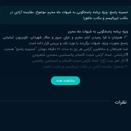
حسینه پاسخ؛ ویژه برنامه‌ پاسخگویی به شبهات ماه محرم؛ موضوع: مقایسه آزادی در
مکتب لیبرالیسم و مکتب عاشورا
ویژه برنامه‌ پاسخگویی به شبهات ماه محرم
همزمان با فرا رسیدن ایام محرم و عزای سرور و سالار شهیدان، تلویزیون اینترنتی
پاسخ بصورت ویژه، شبهات برگزیده را مورد نقد و بررسی قرار داده است.
شما همراهان و مخاطبین گرامی هر روز به مدت ۲۰ دقیقه مهمان “حسینیه پاسخ” هستید.
🎙کارشناس: استاد گرامی حجت الاسلام والمسلمین محمدی شاهرودی
🎙ذاکر اهل بیت (ع): استاد گرامی حجت الاسلام و المسلمین واضحی
موضوع: مقایسه آزادی در مکتب لیبرالیسم و مکتب عاشورا
مشاهده همه
نظرات