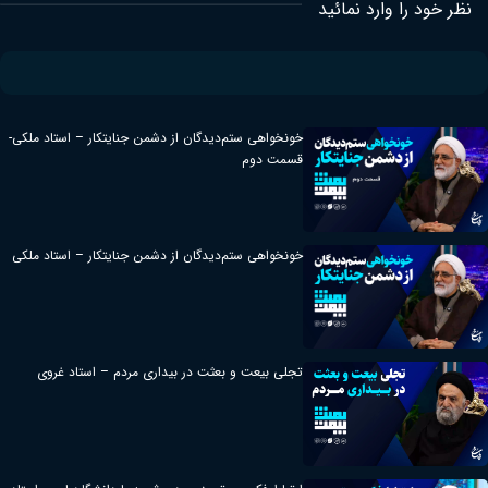
نظر خود را وارد نمائید
خونخواهی ستم‌دیدگان از دشمن جنایتکار – استاد ملکی-
قسمت دوم
خونخواهی ستم‌دیدگان از دشمن جنایتکار – استاد ملکی
تجلی بیعت و بعثت در بیداری مردم – استاد غروی