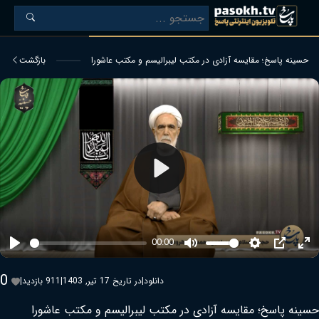
حسینه پاسخ؛ مقایسه آزادی در مکتب لیبرالیسم و مکتب عاشورا
بازگشت
Play
00:00
Play
Mute
Settings
PIP
Ent
ful
0
دانلود
|
در تاریخ 17 تیر, 1403
|
911 بازدید
|
حسینه پاسخ؛ مقایسه آزادی در مکتب لیبرالیسم و مکتب عاشورا