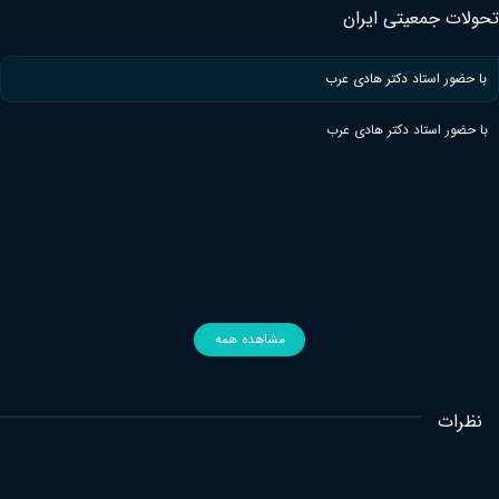
ی ایران
دکتر هادی عرب
کتر هادی عرب
مشاهده همه