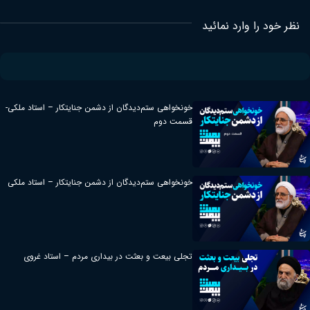
ارد نمائید
خونخواهی ستم‌دیدگان از دشمن جنایتکار – استاد ملکی-
قسمت دوم
خونخواهی ستم‌دیدگان از دشمن جنایتکار – استاد ملکی
تجلی بیعت و بعثت در بیداری مردم – استاد غروی