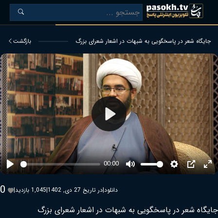
جایگاه شعر در پاسخگویی به شبهات در اشعار شعرای بزرگ
بازگشت
Play
00:00
Play
Mute
Settings
PIP
Ent
ful
0
دانلود
|
در تاریخ 27 دی, 1402
|
1,045 بازدید
|
جایگاه شعر در پاسخگویی به شبهات در اشعار شعرای بزرگ