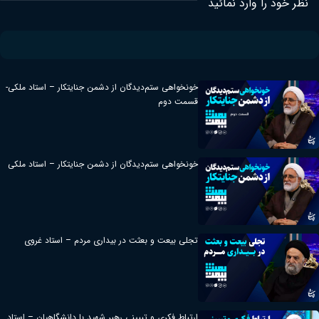
نظر خود را وارد نمائید
خونخواهی ستم‌دیدگان از دشمن جنایتکار – استاد ملکی-
قسمت دوم
خونخواهی ستم‌دیدگان از دشمن جنایتکار – استاد ملکی
تجلی بیعت و بعثت در بیداری مردم – استاد غروی
ارتباط فکری و تبیینی رهبر شهید با دانشگاهیان – استاد