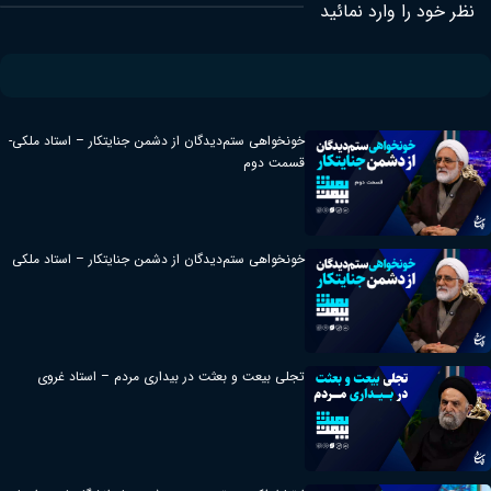
نظر خود را وارد نمائید
خونخواهی ستم‌دیدگان از دشمن جنایتکار – استاد ملکی-
قسمت دوم
خونخواهی ستم‌دیدگان از دشمن جنایتکار – استاد ملکی
تجلی بیعت و بعثت در بیداری مردم – استاد غروی