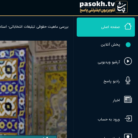
بررسی ماهیت حقوقی تبلیغات انتخاباتی- استا
صفحه اصلی
پخش آنلاین
آرشیو ویدیویی
رادیو پاسخ
اخبار
ورود به حساب