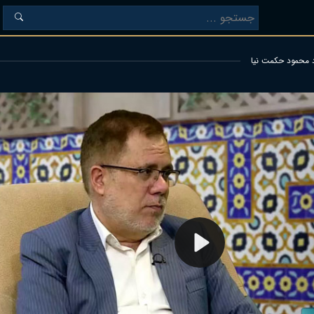
د محمود حکمت نیا
Play