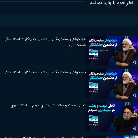
نظر خود را وارد نمائید
خونخواهی ستم‌دیدگان از دشمن جنایتکار – استاد ملکی-
قسمت دوم
خونخواهی ستم‌دیدگان از دشمن جنایتکار – استاد ملکی
تجلی بیعت و بعثت در بیداری مردم – استاد غروی