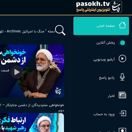
صفحه اصلی
دسته " جنگ با اسرائیل Archives - تلویزیون اینترنتی پاسخ"
پخش آنلاین
آرشیو ویدیویی
رادیو پاسخ
اخبار
خونخواهی ستم‌دیدگان از دشمن جنایتکار – 
دوم
ورود به حساب