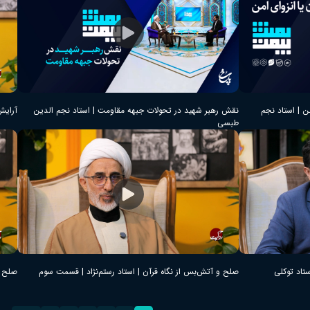
ن | استاد نجم
نقش رهبر شهید در تحولات جبهه مقاومت | استاد نجم الدین
آرایش
طبسی
تاد توکلی
صلح و آتش‌بس از نگاه قرآن | استاد رستم‌نژاد | قسمت سوم
صلح و