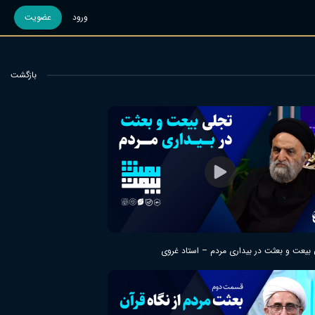
ورود
عضویت
بازگشت
بیعت و بعثت در بیداری مردم – استاد غروی