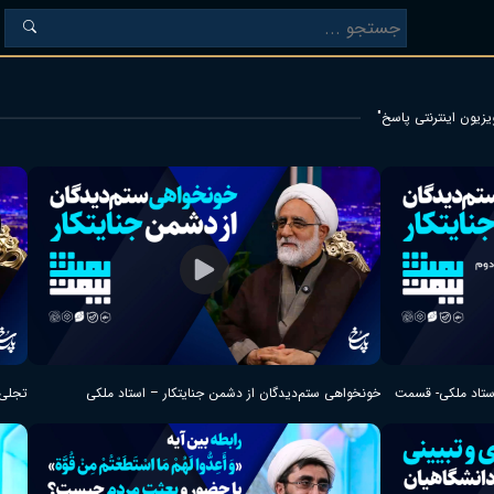
استاد ملکی- قسمت
خونخواهی ستم‌دیدگان از دشمن جنایتکار – استاد ملکی
تجلی 