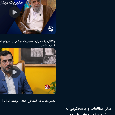
واکنش به بحران: مدیریت میدان یا انزوای ام
الدین طبسی
تغییر معادلات اقتصادی جهان توسط ایران | اس
مرکز مطالعات و پاسخگویی به
شبهات(حوزه‌های علمیه)