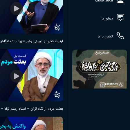
ایجاد حساب
درباره ما
تماس با ما
ارتباط فکری و تبیینی رهبر شهید با دانشگاهی
بعثت مردم از نگاه قرآن – استاد رستم نژاد 